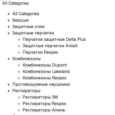
All Categories
All Categories
Беруши
Защитные очки
Защитные перчатки
Перчатки защитные Delta Plus
Защитные перчатки Ansell
Перчатки Respex
Комбинезоны
Комбинезоны Dupont
Комбинезоны Lakeland
Комбинезоны Respex
Противошумные наушники
Респираторы
Респираторы 3M
Респираторы Respex
Респираторы Алина