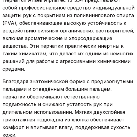
Перчатки Ansell AlphaTec 15-554 представляют
собой профессиональное средство индивидуальной
защиты рук с покрытием из поливинилового спирта
(PVA), обеспечивающее высокую устойчивость к
воздействию сильных органических растворителей,
включая ароматические и хлорсодержащие
вещества. Эти перчатки практически инертны к
таким химикатам, что делает их одним из немногих
решений для работы с агрессивными химическими
средами.
Благодаря анатомической форме с предизогнутыми
пальцами и отведённым большим пальцем,
перчатки обеспечивают естественную
подвижность и снижают усталость рук при
длительном использовании. Мягкая двухслойная
трикотажная подкладка из хлопка обеспечивает
комфорт и впитывает влагу, поддерживая сухость
кожи.