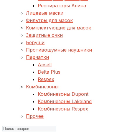
Респираторы Алина
Лицевые маски
Фильтры для масок
Комплектующие для масок
Защитные очки
Беруши
Противошумные наушники
Перчатки
Ansell
Delta Plus
Respex
Комбинезоны
Комбинезоны Dupont
Комбинезоны Lakeland
Комбинезоны Respex
Прочее