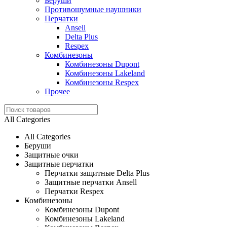
Беруши
Противошумные наушники
Перчатки
Ansell
Delta Plus
Respex
Комбинезоны
Комбинезоны Dupont
Комбинезоны Lakeland
Комбинезоны Respex
Прочее
All Categories
All Categories
Беруши
Защитные очки
Защитные перчатки
Перчатки защитные Delta Plus
Защитные перчатки Ansell
Перчатки Respex
Комбинезоны
Комбинезоны Dupont
Комбинезоны Lakeland