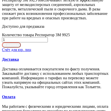
Респиратор 3М 9925 обеспечивают легкую и эффективную
защиту от мелкодисперсных соединений, аэрозольных
веществ, металлической пыли и сварочного дыма. В разы
снижает риск возникновения профессиональных заболевание
при работе на вредных и опасных производствах.
Доступно для предзаказа
Количество товара Респиратор 3M 9925
В корзину
Счёт для юр. лиц
Доставка
Доставка оплачивается покупателем по факту получения.
Заказывайте доставку с использованием любых транспортных
компаний. Информацию о тарифах на перевозку можете
узнать напрямую на официальных сайтах этих компаний.
Пожалуйста, указывайте город отправления как Тольятти.
Оплата
Мы работаем с физическими и юридическими лицами, оплата
происходит безналичным способом по выставленному счету.