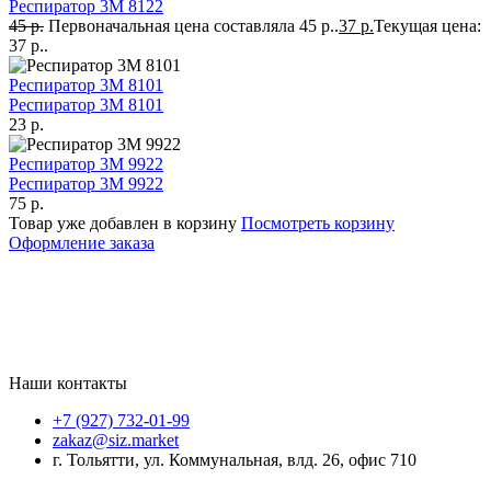
Респиратор 3M 8122
45
р.
Первоначальная цена составляла 45 р..
37
р.
Текущая цена:
37 р..
Респиратор 3M 8101
Респиратор 3M 8101
23
р.
Респиратор 3M 9922
Респиратор 3M 9922
75
р.
Товар уже добавлен в корзину
Посмотреть корзину
Оформление заказа
Наши контакты
+7 (927) 732-01-99
zakaz@siz.market
г. Тольятти, ул. Коммунальная, влд. 26, офис 710