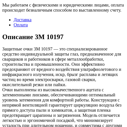
Мы работаем с физическими и юридическими лицами, оплата
происходит безналичным способом по выставленному счету.
Доставка
Оплата
Описание 3M 10197
Защитные очки 3M 10197 — это специализированное
средство индивидуальной защиты глаз, предназначенное для
сварщиков и работников в сфере металлообработки,
строительства и промышленности. Они эффективно
предохраняют от вредного воздействия ультрафиолетового и
инфракрасного излучения, искр, брызг расплава и летящих
частиц во время электросварки, газовой сварки,
окислительной резки или пайки.
Очки выполнены из высококачественного ацетата с
затемненными линзами, обеспечивающими оптимальный
уровень затемнения для комфортной работы. Конструкция с
непрямой вентиляцией гарантирует циркуляцию воздуха без
прямого доступа пыли и химикатов, а защитная пленка
предотвращает царапины и загрязнения. Модель отличается
легкостью и эргономичной посадкой, что минимизирует
усталость при длительном ношении, и совместима с другими