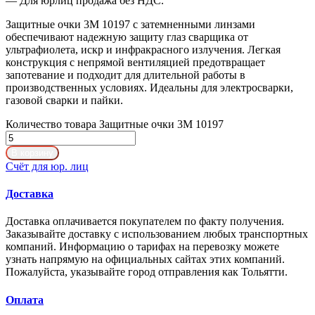
— Для юрлиц продажа без НДС.
Защитные очки 3M 10197 с затемненными линзами
обеспечивают надежную защиту глаз сварщика от
ультрафиолета, искр и инфракрасного излучения. Легкая
конструкция с непрямой вентиляцией предотвращает
запотевание и подходит для длительной работы в
производственных условиях. Идеальны для электросварки,
газовой сварки и пайки.
Количество товара Защитные очки 3M 10197
В корзину
Счёт для юр. лиц
Доставка
Доставка оплачивается покупателем по факту получения.
Заказывайте доставку с использованием любых транспортных
компаний. Информацию о тарифах на перевозку можете
узнать напрямую на официальных сайтах этих компаний.
Пожалуйста, указывайте город отправления как Тольятти.
Оплата