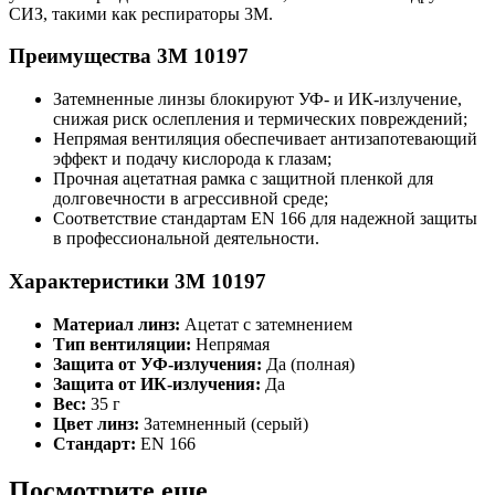
СИЗ, такими как респираторы 3M.
Преимущества 3M 10197
Затемненные линзы блокируют УФ- и ИК-излучение,
снижая риск ослепления и термических повреждений;
Непрямая вентиляция обеспечивает антизапотевающий
эффект и подачу кислорода к глазам;
Прочная ацетатная рамка с защитной пленкой для
долговечности в агрессивной среде;
Соответствие стандартам EN 166 для надежной защиты
в профессиональной деятельности.
Характеристики 3M 10197
Материал линз:
Ацетат с затемнением
Тип вентиляции:
Непрямая
Защита от УФ-излучения:
Да (полная)
Защита от ИК-излучения:
Да
Вес:
35 г
Цвет линз:
Затемненный (серый)
Стандарт:
EN 166
Посмотрите еще