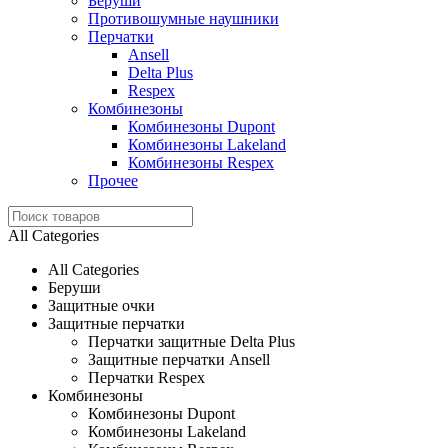
Беруши
Противошумные наушники
Перчатки
Ansell
Delta Plus
Respex
Комбинезоны
Комбинезоны Dupont
Комбинезоны Lakeland
Комбинезоны Respex
Прочее
All Categories
All Categories
Беруши
Защитные очки
Защитные перчатки
Перчатки защитные Delta Plus
Защитные перчатки Ansell
Перчатки Respex
Комбинезоны
Комбинезоны Dupont
Комбинезоны Lakeland